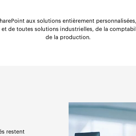
SharePoint aux solutions entièrement personnalisées
et de toutes solutions industrielles, de la comptab
de la production.
és restent