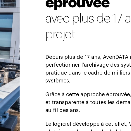
éprouvée
avec plus de 17 
projet
Depuis plus de 17 ans, AvenDATA n’
perfectionner l’archivage des sys
pratique dans le cadre de milliers
systèmes.
Grâce à cette approche éprouvée,
et transparente à toutes les dema
au fil des ans.
Le logiciel développé à cet effet