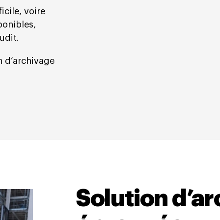
icile, voire
ponibles,
udit.
on d’archivage
Solution d’a