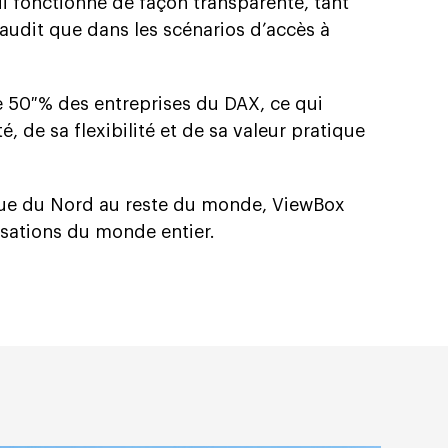
i fonctionne de façon transparente, tant
’audit que dans les scénarios d’accès à
de 50 % des entreprises du DAX, ce qui
, de sa flexibilité et de sa valeur pratique
ique du Nord au reste du monde, ViewBox
isations du monde entier.