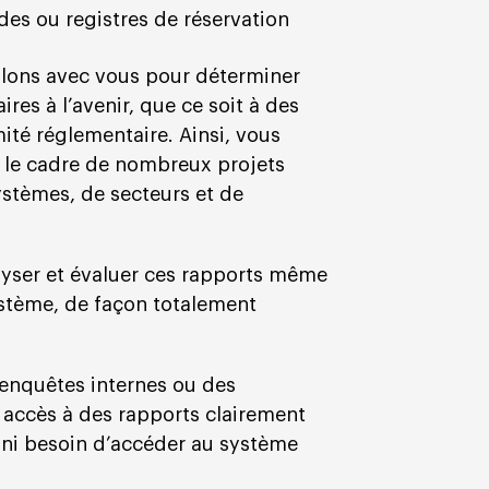
es ou registres de réservation
llons avec vous pour déterminer
res à l’avenir, que ce soit à des
mité réglementaire. Ainsi, vous
 le cadre de nombreux projets
ystèmes, de secteurs et de
lyser et évaluer ces rapports même
ystème, de façon totalement
 enquêtes internes ou des
s accès à des rapports clairement
ce ni besoin d’accéder au système