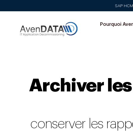
SAP HCM e
Pourquoi Ave
Archiver les
conserver les rapp