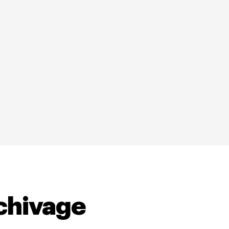
rchivage