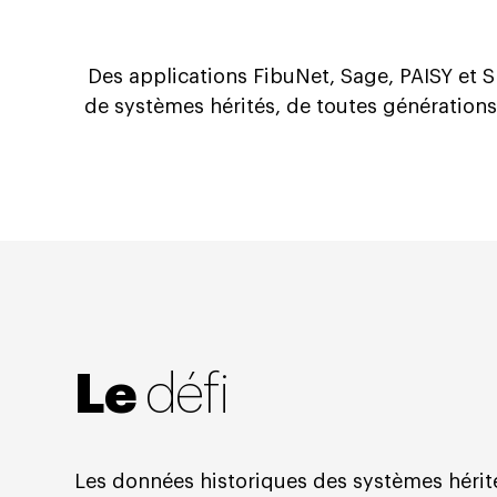
Des applications FibuNet, Sage, PAISY et 
de systèmes hérités, de toutes générations 
Le
défi
Les données historiques des systèmes hérit