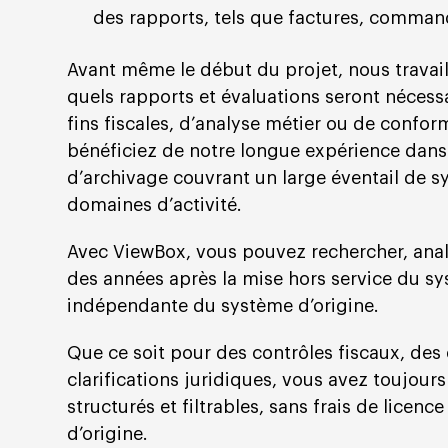
des rapports, tels que factures, command
Avant même le début du projet, nous travai
quels rapports et évaluations seront nécessai
fins fiscales, d’analyse métier ou de confor
bénéficiez de notre longue expérience dans
d’archivage couvrant un large éventail de s
domaines d’activité.
Avec ViewBox, vous pouvez rechercher, ana
des années après la mise hors service du s
indépendante du système d’origine.
Que ce soit pour des contrôles fiscaux, des
clarifications juridiques, vous avez toujour
structurés et filtrables, sans frais de licen
d’origine.