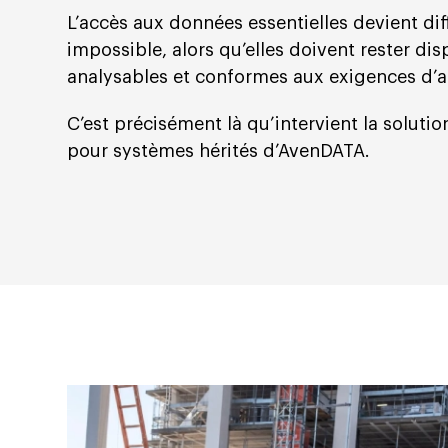
L’accès aux données essentielles devient diff
impossible, alors qu’elles doivent rester dis
analysables et conformes aux exigences d’a
C’est précisément là qu’intervient la soluti
pour systèmes hérités d’AvenDATA.