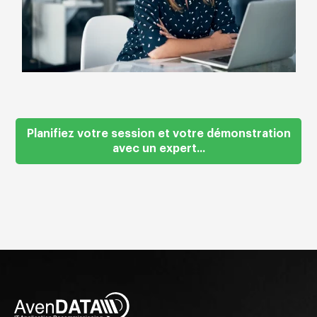
Planifiez votre session et votre démonstration
avec un expert...