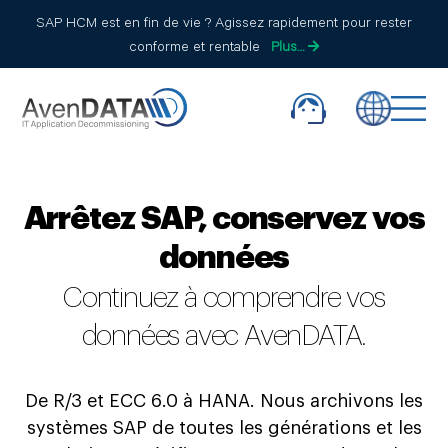
SAP HCM est en fin de vie ? Agissez rapidement pour rester
conforme et rentable
Plus…
Arrêtez SAP, conservez vos
données
Continuez à comprendre vos
données avec AvenDATA.
De R/3 et ECC 6.0 à HANA. Nous archivons les
systèmes SAP de toutes les
générations et les