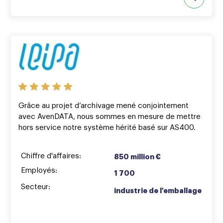
Grâce au projet d’archivage mené conjointement
avec AvenDATA, nous sommes en mesure de mettre
hors service notre système hérité basé sur AS400.
Chiffre d'affaires:
850 million €
Employés:
1 700
Secteur:
industrie de l'emballage