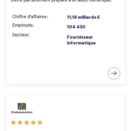
d’être parfaitement préparé à un audit numérique.
Chiffre d'affaires:
11,18 milliards €
Employés:
104 430
Secteur:
Fournisseur
informatique