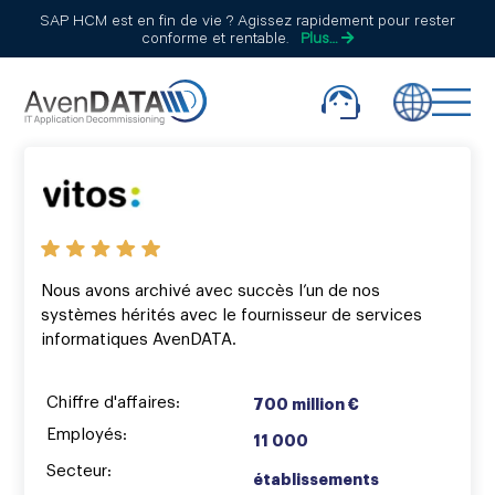
SAP HCM est en fin de vie ? Agissez rapidement pour rester
conforme et rentable.
Plus…
Nous avons archivé avec succès l’un de nos
systèmes hérités avec le fournisseur de services
informatiques AvenDATA.
Chiffre d'affaires:
700 million €
Employés:
11 000
Secteur:
établissements