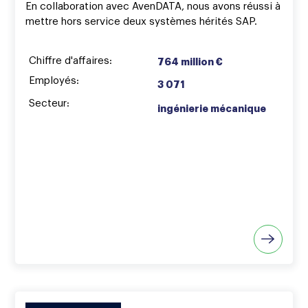
En collaboration avec AvenDATA, nous avons réussi à
mettre hors service deux systèmes hérités SAP.
Chiffre d'affaires:
764 million €
Employés:
3 071
Secteur:
ingénierie mécanique