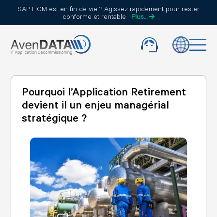
SAP HCM est en fin de vie ? Agissez rapidement pour rester
conforme et rentable
Plus…
Pourquoi l’Application Retirement
devient il un enjeu managérial
stratégique ?